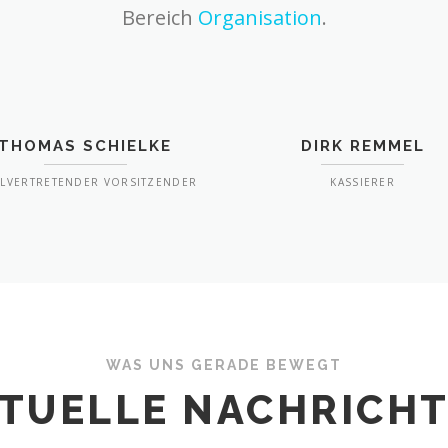
Bereich
Organisation
.
THOMAS SCHIELKE
DIRK REMMEL
LLVERTRETENDER VORSITZENDER
KASSIERER
WAS UNS GERADE BEWEGT
TUELLE NACHRICH