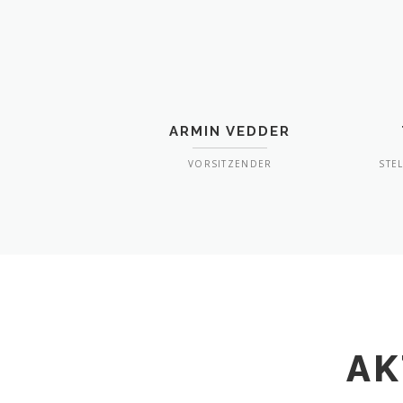
ARMIN VEDDER
VORSITZENDER
STE
AK