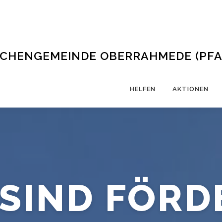
RCHENGEMEINDE OBERRAHMEDE (PFARR
HELFEN
AKTIONEN
 SIND
FÖRD