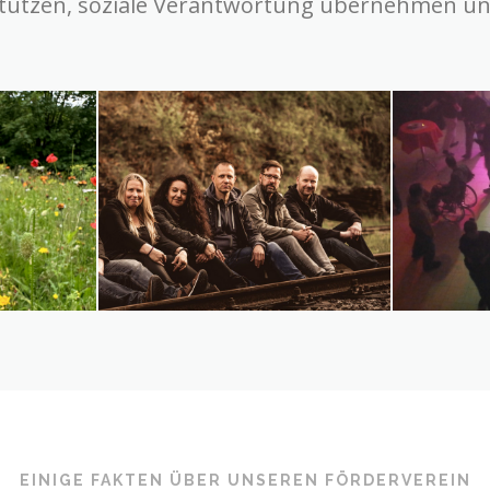
tützen, soziale Verantwortung übernehmen und
EINIGE FAKTEN ÜBER UNSEREN FÖRDERVEREIN