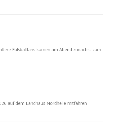
nd ältere Fußballfans kamen am Abend zunächst zum
 2026 auf dem Landhaus Nordhelle mitfahren