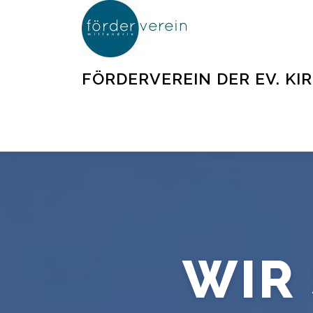
Zum
Inhalt
springen
FÖRDERVEREIN DER EV. KI
WIR