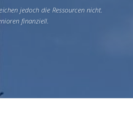
eichen jedoch die Ressourcen nicht.
ioren finanziell.