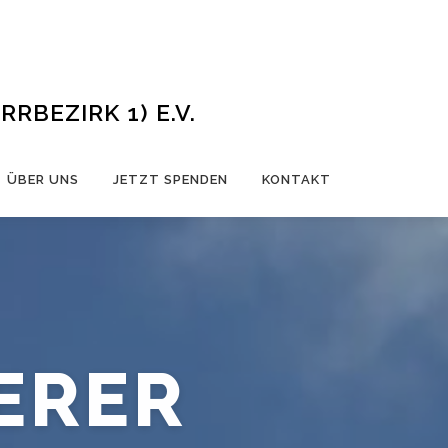
BEZIRK 1) E.V.
ÜBER UNS
JETZT SPENDEN
KONTAKT
ERER