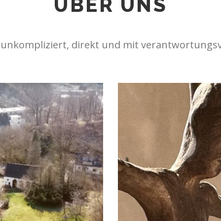
ÜBER UNS
 unkompliziert, direkt und mit verantwortungsv