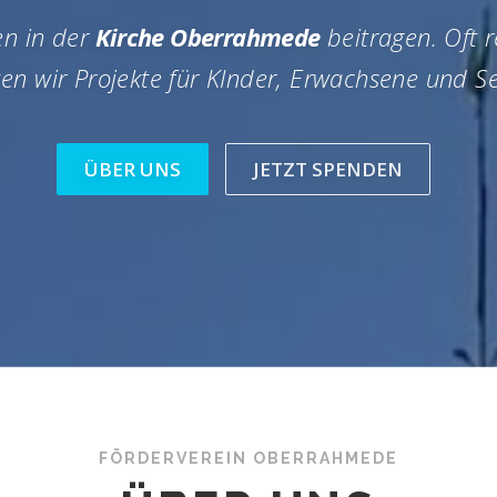
en in der
Kirche Oberrahmede
beitragen. Oft r
en wir Projekte für KInder, Erwachsene und Sen
ÜBER UNS
JETZT SPENDEN
FÖRDERVEREIN OBERRAHMEDE