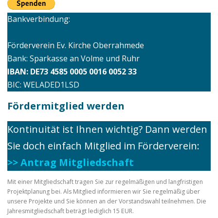
Bankverbindung:
Förderverein Ev. Kirche Oberrahmede
Bank: Sparkasse an Volme und Ruhr
IBAN: DE73 4585 0005 0016 0052 33
BIC: WELADED1LSD
Fördermitglied werden
Kontinuität ist Ihnen wichtig? Dann werden
Sie doch einfach Mitglied im Förderverein:
>> Antrag Mitgliedschaft
Mit einer Mitgliedschaft tragen Sie zur regelmäßigen und langfristigen
Projektplanung bei. Als Mitglied informieren wir Sie regelmäßig über
unsere Projekte und Sie können an der Vorstandswahl teilnehmen. Die
Jahresmitgliedschaft beträgt lediglich 15 EUR.