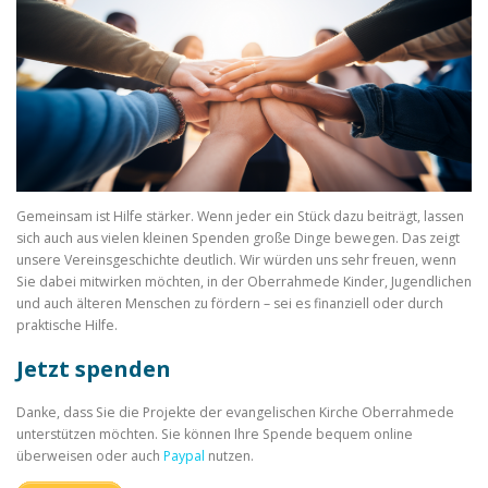
Gemeinsam ist Hilfe stärker. Wenn jeder ein Stück dazu beiträgt, lassen
sich auch aus vielen kleinen Spenden große Dinge bewegen. Das zeigt
unsere Vereinsgeschichte deutlich. Wir würden uns sehr freuen, wenn
Sie dabei mitwirken möchten, in der Oberrahmede Kinder, Jugendlichen
und auch älteren Menschen zu fördern – sei es finanziell oder durch
praktische Hilfe.
Jetzt spenden
Danke, dass Sie die Projekte der evangelischen Kirche Oberrahmede
unterstützen möchten. Sie können Ihre Spende bequem online
überweisen oder auch
Paypal
nutzen.