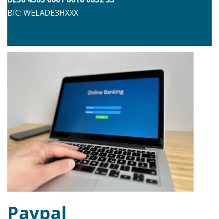
BIC: WELADE3HXXX
Paypal