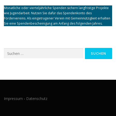
Monatliche oder vierteljährliche Spenden sichern langfristige Projekte
wie Jugendarbeit. Nutzen Sie dafür das Spendenkonto des
Fördervereins. Als eingetragener Verein mit Gemeinnützigkeit erhalten
Sie eine Spendenbescheinigung am Anfang des folgenden Jahres.
Suchen
nach:
Impressum
-
Datenschutz