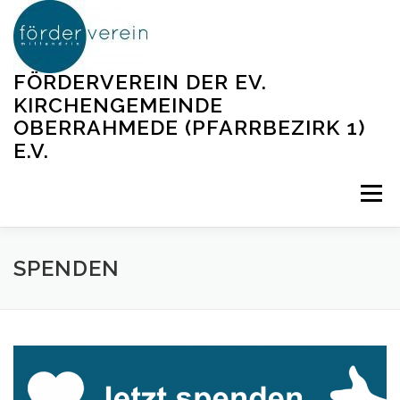
Zum
Inhalt
springen
FÖRDERVEREIN DER EV.
KIRCHENGEMEINDE
OBERRAHMEDE (PFARRBEZIRK 1)
E.V.
Menü
HELFEN
AKTIONEN
ÜBER UNS
SPENDEN
JETZT SPENDEN
KONTAKT